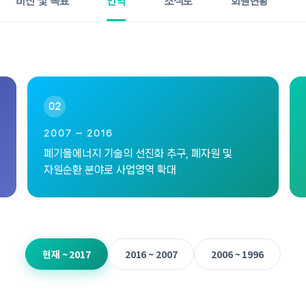
비전 및 목표
연혁
조직도
회원현황
02
2007 — 2016
폐기물에너지 기술의 선진화 추구, 폐자원 및
자원순환 분야로 사업영역 확대
현재 ~ 2017
2016 ~ 2007
2006 ~ 1996