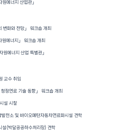
「폐자원에너지 산업관」
 변화와 전망」 워크숍 개최
자원에너지」 워크숍 개최
「폐자원에너지 산업 특별관」
원 교수 취임
 청정연료 기술 동향」 워크숍 개최
시설 시찰
합발전소 및 바이오메탄자동차연료화시설 견학
시설(박달공공하수처리장) 견학