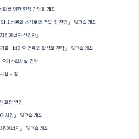
성화를 위한 현장 간담회 개최
 소성로와 소각로의 역할 및 전망」 워크숍 개최
「폐자원에너지 산업관」
폐기물ㆍ바이오 연료의 활성화 전략」 워크숍 개최
이오가스화시설 견학
시설 시찰
원 회장 연임
G 사업」 워크숍 개최
자원에너지」 워크숍 개최