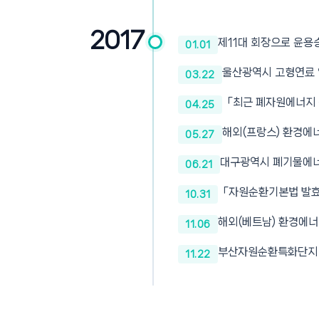
2017
제11대 회장으로 윤용
01.01
울산광역시 고형연료 
03.22
「최근 폐자원에너지 
04.25
해외(프랑스) 환경에
05.27
대구광역시 폐기물에너
06.21
「자원순환기본법 발효
10.31
해외(베트남) 환경에
11.06
부산자원순환특화단지
11.22