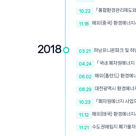
「통합환경관리제도와 
10.22
해외(중국) 환경에너지
11.18
2018
하남유니온파크 및 하
03.21
「국내 폐자원에너지 
04.24
해외(폴란드) 환경에
06.02
대전광역시 환경에너
08.29
「폐자원에너지 사업의
10.23
해외(태국) 환경에너지
11.12
수도권매립지 폐기물자
11.21