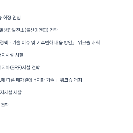
승 회장 연임
열병합발전소(울산이앤피) 견학
정책ㆍ기술 이슈 및 기후변화 대응 방안」 워크숍 개최
너지시설 시찰
지화(SRF)시설 견학
에 따른 폐자원에너지화 기술」 워크숍 개최
너지시설 시찰
 견학