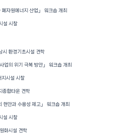
폐자원에너지 산업」 워크숍 개최
시설 시찰
남시 환경기초시설 견학
사업의 위기 극복 방안」 워크숍 개최
너지시설 시찰
지종합타운 견학
 현안과 수용성 제고」 워크숍 개최
시설 시찰
원화시설 견학