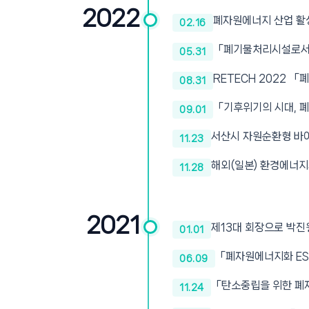
2022
폐자원에너지 산업 활
02.16
「폐기물처리시설로서의
05.31
RETECH 2022 
08.31
「기후위기의 시대, 
09.01
서산시 자원순환형 바
11.23
해외(일본) 환경에너지
11.28
2021
제13대 회장으로 박진
01.01
「폐자원에너지화 ES
06.09
「탄소중립을 위한 폐
11.24