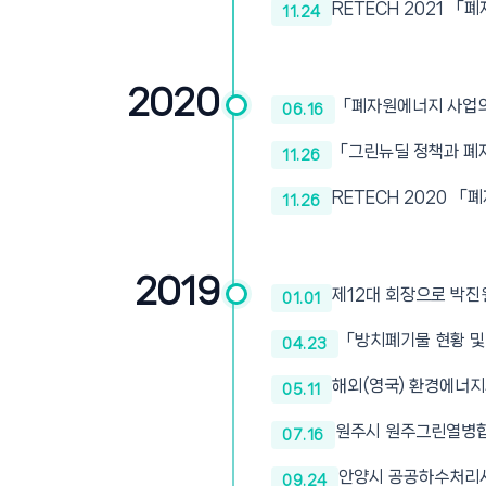
RETECH 2021 
11.24
2020
「폐자원에너지 사업의
06.16
「그린뉴딜 정책과 폐
11.26
RETECH 2020 
11.26
2019
제12대 회장으로 박진
01.01
「방치폐기물 현황 및
04.23
해외(영국) 환경에너지
05.11
원주시 원주그린열병
07.16
안양시 공공하수처리
09.24